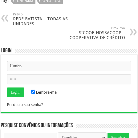
Tags
FUNERARIA
SANTA CASA
Prévio
REDE BATISTA – TODAS AS
UNIDADES
Próximo
SICOOB NOSSACOOP –
COOPERATIVA DE CRÉDITO
Login
Lembre-me
Perdeu a sua senha?
Pesquise Convênios ou Informações
Pesquise