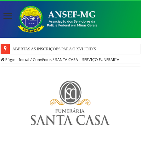
ABERTAS AS INSCRIÇÕES PARA O XVI JOID´S
Página Inicial
/
Convênios
/
SANTA CASA – SERVIÇO FUNERÁRIA