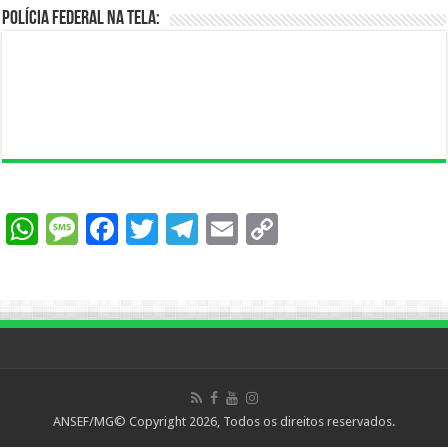
Polícia Federal na Tela:
WhatsApp
Message
Facebook
Twitter
Telegram
Email
Copy
Link
ANSEF/MG© Copyright 2026, Todos os direitos reservados.