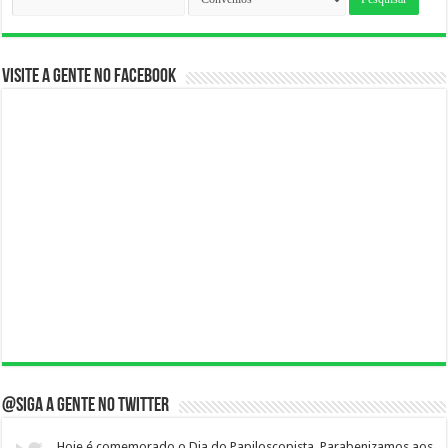
por:
Visite a gente no Facebook
@Siga a gente no twitter
Hoje é comemorado o Dia do Papiloscopista. Parabenizamos aos