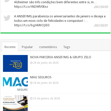
Alzheimer são três condições bem diferentes entre si, m…
https://t.co/VkDWlV0Eez
2021/02/03
A ANSEF/MG parabeniza os aniversariantes de janeiro e deseja a
todos um novo ciclo de felicidades e conquistas! -…
https://t.co/bgAMKOJIE0
2021/02/01
Recente
Popular
comentários
Tags
NOVA PARCERIA ANSEF/MG & GRUPO ZELO
24 de junho de 2026
MAG SEGUROS
24 de junho de 2026
23 de janeiro de 2026