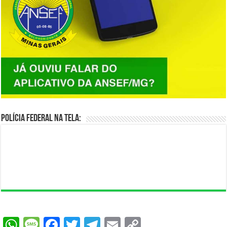
Polícia Federal na Tela:
WhatsApp
Message
Facebook
Twitter
Telegram
Email
Copy